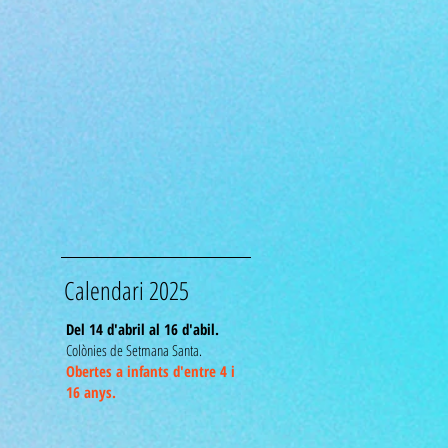
Calendari 2025
Del 14 d'abril al 16 d'abil.
Colònies de Setmana Santa.
Obertes a infants d'entre 4 i
16 anys.