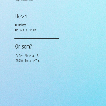
Horari
Dissabtes.
De 16:30 a 19:00h.
On som?
C/ Pere Almeda, 17.
08510 - Roda de Ter.